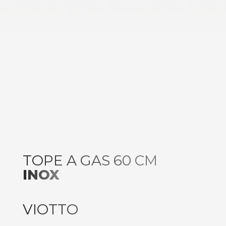
TOPE A GAS 60 CM
INOX
VIOTTO