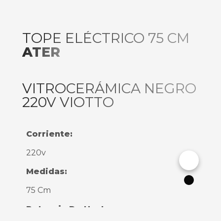
TOPE ELÉCTRICO 75 CM
ATER
VITROCERÁMICA NEGRO
220V VIOTTO
Corriente:
220v
Cambiar
Medidas:
Modo
Oscuro
75 Cm
Potencia De Hasta: