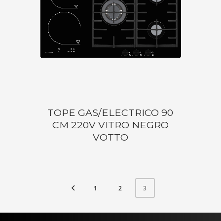
TOPE GAS/ELECTRICO 90
CM 220V VITRO NEGRO
VOTTO
1
2
3